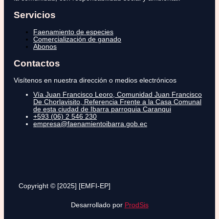
Servicios
Faenamiento de especies
Comercialización de ganado
Abonos
Contactos
Visítenos en nuestra dirección o medios electrónicos
Vía Juan Francisco Leoro, Comunidad Juan Francisco
De Chorlavisito, Referencia Frente a la Casa Comunal
de esta ciudad de Ibarra parroquia Caranqui
+593 (06) 2 546 230
empresa@faenamientoibarra.gob.ec
Copyright © [2025] [EMFI-EP]
Desarrollado por
ProdSis