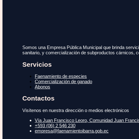
Somos una Empresa Pública Municipal que brinda servicio
sanitario, y comercialización de subproductos cárnicos, c
Servicios
Faenamiento de especies
Comercialización de ganado
Abonos
Contactos
Visítenos en nuestra dirección o medios electrónicos
Vía Juan Francisco Leoro, Comunidad Juan Francisc
+593 (06) 2 546 230
empresa@faenamientoibarra.gob.ec