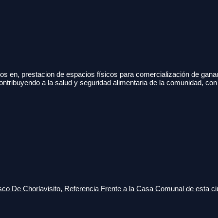
s en, prestacion de espacios físicos para comercialización de gana
ontribuyendo a la salud y seguridad alimentaria de la comunidad, con
o De Chorlavisito, Referencia Frente a la Casa Comunal de esta ci