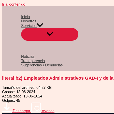
Ir al contenido
Inicio
Nosotros
Servicios
Noticias
Transparencia
Sugerencias / Denuncias
literal b2) Empleados Administrativos GAD-I y de 
Tamaño del archivo: 64.27 KB
Creado: 13-06-2024
Actualizado: 13-06-2024
Golpes: 45
Descargar
Avance