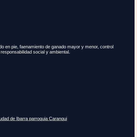
do en pie, faenamiento de ganado mayor y menor, control
 responsabilidad social y ambiental.
udad de Ibarra parroquia Caranqui