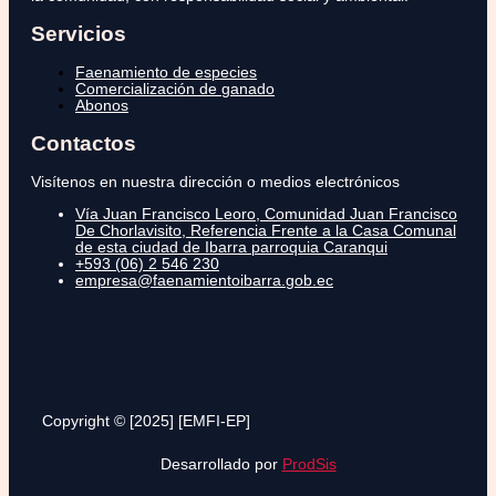
Servicios
Faenamiento de especies
Comercialización de ganado
Abonos
Contactos
Visítenos en nuestra dirección o medios electrónicos
Vía Juan Francisco Leoro, Comunidad Juan Francisco
De Chorlavisito, Referencia Frente a la Casa Comunal
de esta ciudad de Ibarra parroquia Caranqui
+593 (06) 2 546 230
empresa@faenamientoibarra.gob.ec
Copyright © [2025] [EMFI-EP]
Desarrollado por
ProdSis