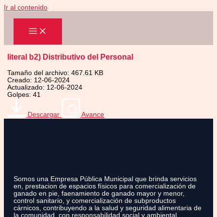
Ir al contenido
literal b2) Distributivo del Personal
Tamaño del archivo: 467.61 KB
Creado: 12-06-2024
Actualizado: 12-06-2024
Golpes: 41
Descargar
Avance
Somos una Empresa Pública Municipal que brinda servicios
en, prestacion de espacios físicos para comercialización de
ganado en pie, faenamiento de ganado mayor y menor,
control sanitario, y comercialización de subproductos
cárnicos, contribuyendo a la salud y seguridad alimentaria de
la comunidad, con responsabilidad social y ambiental.