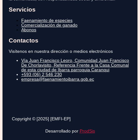
Servicios
Faenamiento de especies
Comercialización de ganado
Abonos
Contactos
Visítenos en nuestra dirección o medios electrónicos
Vía Juan Francisco Leoro, Comunidad Juan Francisco
De Chorlavisito, Referencia Frente a la Casa Comunal
de esta ciudad de Ibarra parroquia Caranqui
+593 (06) 2 546 230
empresa@faenamientoibarra.gob.ec
Copyright © [2025] [EMFI-EP]
Desarrollado por
ProdSis