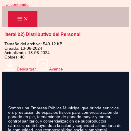
Ir al contenido
literal b2) Distributivo del Personal
Tamaño del archivo: 540.12 KB
Creado: 13-06-2024
Actualizado: 13-06-2024
Golpes: 40
Descargar
Avance
Somos una Empresa Pública Municipal que brinda servicios
en, prestacion de espacios físicos para comercialización de
ganado en pie, faenamiento de ganado mayor y menor,
control sanitario, y comercialización de subproductos
cárnicos, contribuyendo a la salud y seguridad alimentaria de
la comunidad, con responsabilidad social y ambiental.