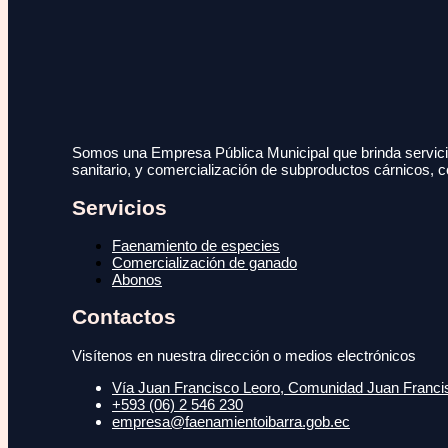
Somos una Empresa Pública Municipal que brinda servicio
sanitario, y comercialización de subproductos cárnicos, c
Servicios
Faenamiento de especies
Comercialización de ganado
Abonos
Contactos
Visítenos en nuestra dirección o medios electrónicos
Vía Juan Francisco Leoro, Comunidad Juan Francisc
+593 (06) 2 546 230
empresa@faenamientoibarra.gob.ec