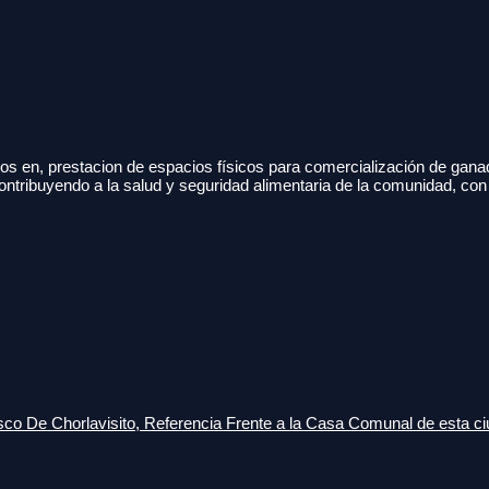
s en, prestacion de espacios físicos para comercialización de gana
ontribuyendo a la salud y seguridad alimentaria de la comunidad, con
o De Chorlavisito, Referencia Frente a la Casa Comunal de esta ci