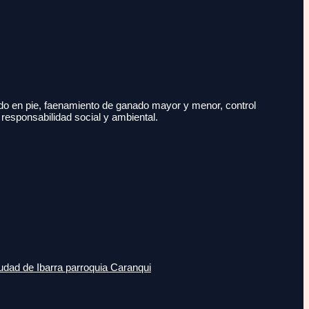
do en pie, faenamiento de ganado mayor y menor, control
 responsabilidad social y ambiental.
udad de Ibarra parroquia Caranqui