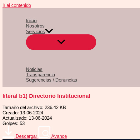
Ir al contenido
Inicio
Nosotros
Servicios
Noticias
Transparencia
Sugerencias / Denuncias
literal b1) Directorio Institucional
Tamaño del archivo: 236.42 KB
Creado: 13-06-2024
Actualizado: 13-06-2024
Golpes: 53
Descargar
Avance