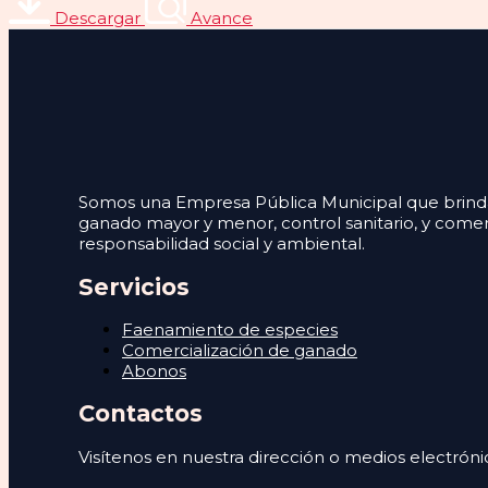
Descargar
Avance
Somos una Empresa Pública Municipal que brinda s
ganado mayor y menor, control sanitario, y comer
responsabilidad social y ambiental.
Servicios
Faenamiento de especies
Comercialización de ganado
Abonos
Contactos
Visítenos en nuestra dirección o medios electróni