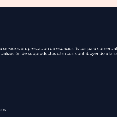
ervicios en, prestacion de espacios físicos para comercia
cialización de subproductos cárnicos, contribuyendo a la s
cos