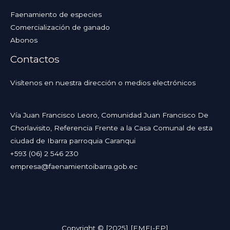
Faenamiento de especies
Comercialización de ganado
Abonos
Contactos
Visítenos en nuestra dirección o medios electrónicos
Vía Juan Francisco Leoro, Comunidad Juan Francisco De
Chorlavisito, Referencia Frente a la Casa Comunal de esta
ciudad de Ibarra parroquia Caranqui
+593 (06) 2 546 230
empresa@faenamientoibarra.gob.ec
Copyright © [2025] [EMFI-EP]