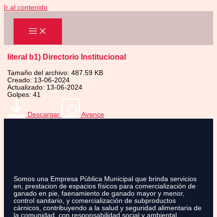
Ir al contenido
literal b1) Directorio Institucional
Tamaño del archivo: 487.59 KB
Creado: 13-06-2024
Actualizado: 13-06-2024
Golpes: 41
Descargar
Avance
Somos una Empresa Pública Municipal que brinda servicios
en, prestacion de espacios físicos para comercialización de
ganado en pie, faenamiento de ganado mayor y menor,
control sanitario, y comercialización de subproductos
cárnicos, contribuyendo a la salud y seguridad alimentaria de
la comunidad, con responsabilidad social y ambiental.