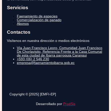
Servicios
Faenamiento de especies
Comercialización de ganado
Abonos
Contactos
Visítenos en nuestra dirección o medios electrónicos
Vía Juan Francisco Leoro, Comunidad Juan Francisco
De Chorlavisito, Referencia Frente a la Casa Comunal
de esta ciudad de Ibarra parroquia Caranqui
+593 (06) 2 546 230
empresa@faenamientoibarra.gob.ec
Copyright © [2025] [EMFI-EP]
Desarrollado por
ProdSis