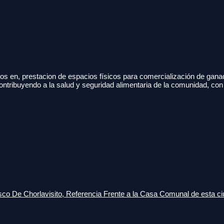
s en, prestacion de espacios físicos para comercialización de gana
ontribuyendo a la salud y seguridad alimentaria de la comunidad, con
o De Chorlavisito, Referencia Frente a la Casa Comunal de esta ci