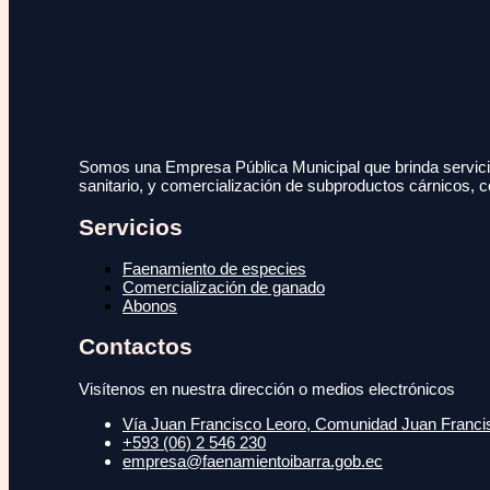
Somos una Empresa Pública Municipal que brinda servicio
sanitario, y comercialización de subproductos cárnicos, c
Servicios
Faenamiento de especies
Comercialización de ganado
Abonos
Contactos
Visítenos en nuestra dirección o medios electrónicos
Vía Juan Francisco Leoro, Comunidad Juan Francisc
+593 (06) 2 546 230
empresa@faenamientoibarra.gob.ec