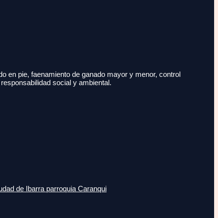
do en pie, faenamiento de ganado mayor y menor, control
 responsabilidad social y ambiental.
udad de Ibarra parroquia Caranqui