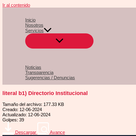
Ir al contenido
Inicio
Nosotros
Servicios
Noticias
Transparencia
Sugerencias / Denuncias
literal b1) Directorio Institucional
Tamaño del archivo: 177.33 KB
Creado: 12-06-2024
Actualizado: 12-06-2024
Golpes: 39
Descargar
Avance