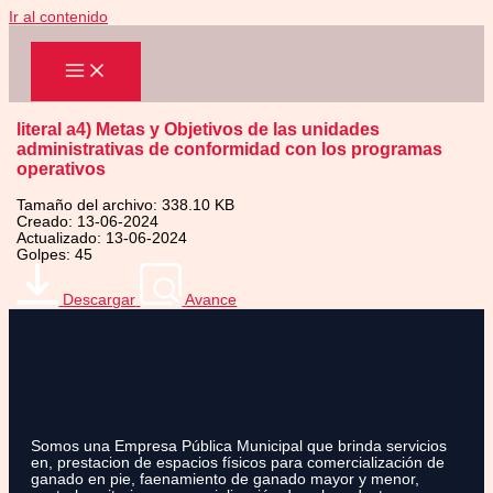
Ir al contenido
literal a4) Metas y Objetivos de las unidades
administrativas de conformidad con los programas
operativos
Tamaño del archivo: 338.10 KB
Creado: 13-06-2024
Actualizado: 13-06-2024
Golpes: 45
Descargar
Avance
Somos una Empresa Pública Municipal que brinda servicios
en, prestacion de espacios físicos para comercialización de
ganado en pie, faenamiento de ganado mayor y menor,