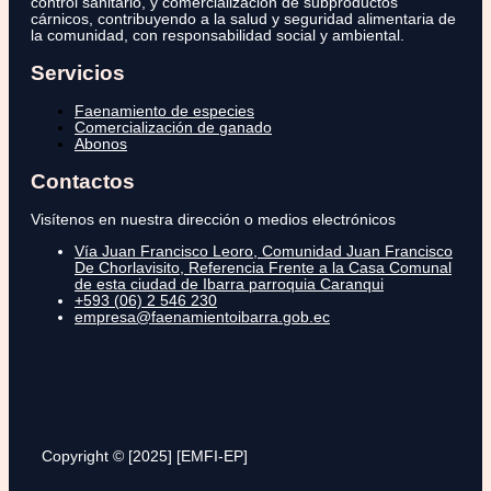
control sanitario, y comercialización de subproductos
cárnicos, contribuyendo a la salud y seguridad alimentaria de
la comunidad, con responsabilidad social y ambiental.
Servicios
Faenamiento de especies
Comercialización de ganado
Abonos
Contactos
Visítenos en nuestra dirección o medios electrónicos
Vía Juan Francisco Leoro, Comunidad Juan Francisco
De Chorlavisito, Referencia Frente a la Casa Comunal
de esta ciudad de Ibarra parroquia Caranqui
+593 (06) 2 546 230
empresa@faenamientoibarra.gob.ec
Copyright © [2025] [EMFI-EP]