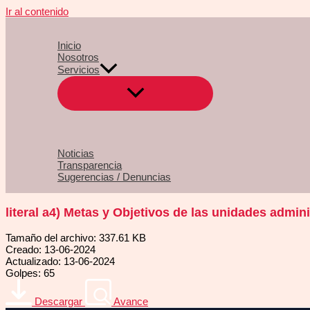
Ir al contenido
Inicio
Nosotros
Servicios
Noticias
Transparencia
Sugerencias / Denuncias
literal a4) Metas y Objetivos de las unidades admi
Tamaño del archivo: 337.61 KB
Creado: 13-06-2024
Actualizado: 13-06-2024
Golpes: 65
Descargar
Avance