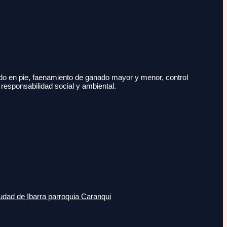
do en pie, faenamiento de ganado mayor y menor, control
 responsabilidad social y ambiental.
udad de Ibarra parroquia Caranqui