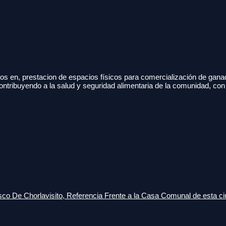
s en, prestacion de espacios físicos para comercialización de gana
ontribuyendo a la salud y seguridad alimentaria de la comunidad, con
o De Chorlavisito, Referencia Frente a la Casa Comunal de esta ci