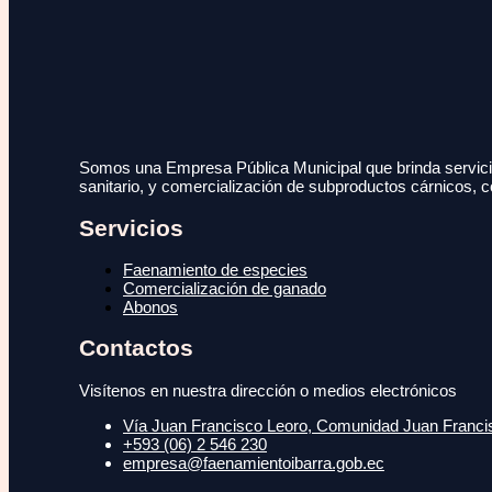
Somos una Empresa Pública Municipal que brinda servicio
sanitario, y comercialización de subproductos cárnicos, c
Servicios
Faenamiento de especies
Comercialización de ganado
Abonos
Contactos
Visítenos en nuestra dirección o medios electrónicos
Vía Juan Francisco Leoro, Comunidad Juan Francisc
+593 (06) 2 546 230
empresa@faenamientoibarra.gob.ec