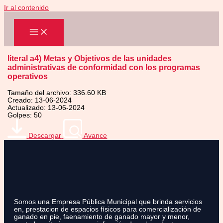
Ir al contenido
literal a4) Metas y Objetivos de las unidades
administrativas de conformidad con los programas
operativos
Tamaño del archivo: 336.60 KB
Creado: 13-06-2024
Actualizado: 13-06-2024
Golpes: 50
Descargar
Avance
Somos una Empresa Pública Municipal que brinda servicios
en, prestacion de espacios físicos para comercialización de
ganado en pie, faenamiento de ganado mayor y menor,