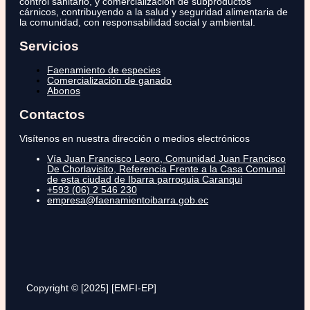
control sanitario, y comercialización de subproductos
cárnicos, contribuyendo a la salud y seguridad alimentaria de
la comunidad, con responsabilidad social y ambiental.
Servicios
Faenamiento de especies
Comercialización de ganado
Abonos
Contactos
Visítenos en nuestra dirección o medios electrónicos
Vía Juan Francisco Leoro, Comunidad Juan Francisco
De Chorlavisito, Referencia Frente a la Casa Comunal
de esta ciudad de Ibarra parroquia Caranqui
+593 (06) 2 546 230
empresa@faenamientoibarra.gob.ec
Copyright © [2025] [EMFI-EP]