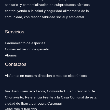
sanitario, y comercialización de subproductos cárnicos,
contribuyendo a la salud y seguridad alimentaria de la
comunidad, con responsabilidad social y ambiental.
Servicios
Faenamiento de especies
Comercialización de ganado
Abonos
Contactos
Visítenos en nuestra dirección o medios electrónicos
Vía Juan Francisco Leoro, Comunidad Juan Francisco De
Chorlavisito, Referencia Frente a la Casa Comunal de esta
ciudad de Ibarra parroquia Caranqui
+593 (06) 2 546 230