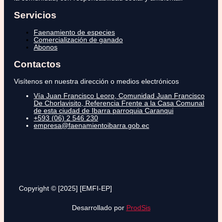
Servicios
Faenamiento de especies
Comercialización de ganado
Abonos
Contactos
Visítenos en nuestra dirección o medios electrónicos
Vía Juan Francisco Leoro, Comunidad Juan Francisco
De Chorlavisito, Referencia Frente a la Casa Comunal
de esta ciudad de Ibarra parroquia Caranqui
+593 (06) 2 546 230
empresa@faenamientoibarra.gob.ec
Copyright © [2025] [EMFI-EP]
Desarrollado por
ProdSis