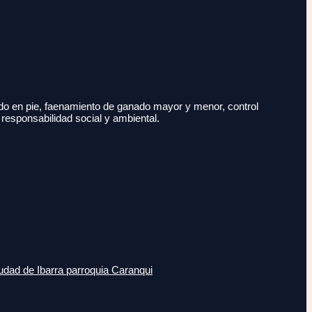
do en pie, faenamiento de ganado mayor y menor, control
 responsabilidad social y ambiental.
udad de Ibarra parroquia Caranqui