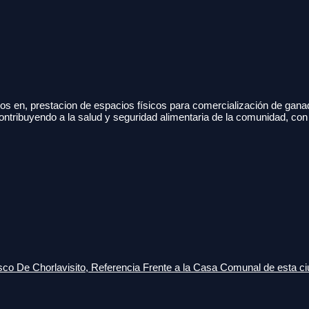
s en, prestacion de espacios físicos para comercialización de gana
ontribuyendo a la salud y seguridad alimentaria de la comunidad, con
o De Chorlavisito, Referencia Frente a la Casa Comunal de esta ci