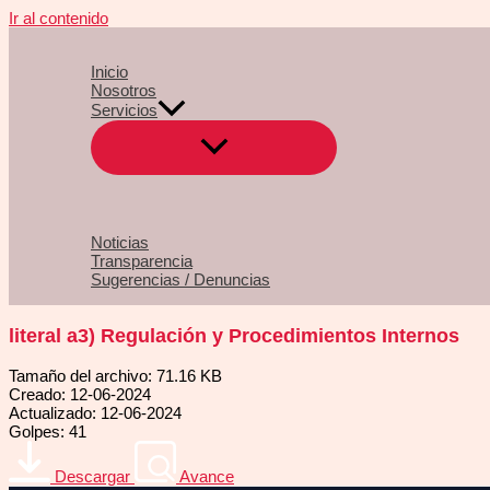
Ir al contenido
Inicio
Nosotros
Servicios
Noticias
Transparencia
Sugerencias / Denuncias
literal a3) Regulación y Procedimientos Internos
Tamaño del archivo: 71.16 KB
Creado: 12-06-2024
Actualizado: 12-06-2024
Golpes: 41
Descargar
Avance