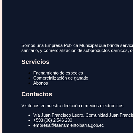
Somos una Empresa Pública Municipal que brinda servicio
sanitario, y comercialización de subproductos cárnicos, c
Servicios
Faenamiento de especies
Comercialización de ganado
Abonos
Contactos
Visítenos en nuestra dirección o medios electrónicos
Vía Juan Francisco Leoro, Comunidad Juan Francisc
+593 (06) 2 546 230
empresa@faenamientoibarra.gob.ec