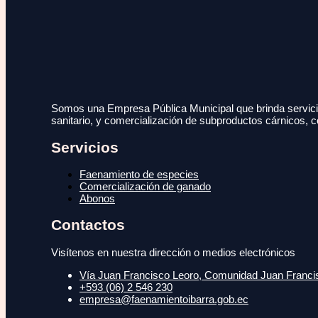
Somos una Empresa Pública Municipal que brinda servicio
sanitario, y comercialización de subproductos cárnicos, c
Servicios
Faenamiento de especies
Comercialización de ganado
Abonos
Contactos
Visítenos en nuestra dirección o medios electrónicos
Vía Juan Francisco Leoro, Comunidad Juan Francisc
+593 (06) 2 546 230
empresa@faenamientoibarra.gob.ec