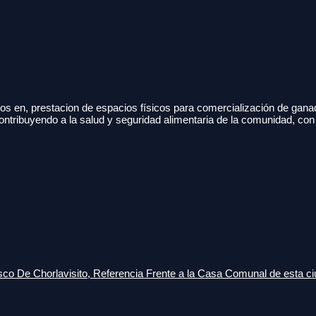
s en, prestacion de espacios físicos para comercialización de gana
ontribuyendo a la salud y seguridad alimentaria de la comunidad, con
o De Chorlavisito, Referencia Frente a la Casa Comunal de esta ci