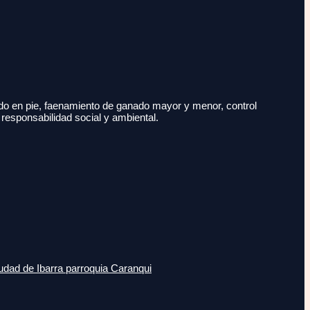
do en pie, faenamiento de ganado mayor y menor, control
 responsabilidad social y ambiental.
udad de Ibarra parroquia Caranqui