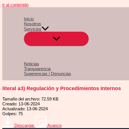
Ir al contenido
Inicio
Nosotros
Servicios
Noticias
Transparencia
Sugerencias / Denuncias
literal a3) Regulación y Procedimientos Internos
Tamaño del archivo: 72.59 KB
Creado: 13-06-2024
Actualizado: 13-06-2024
Golpes: 75
Descargar
Avance