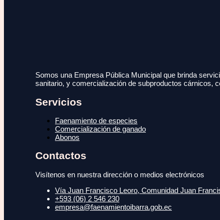
Somos una Empresa Pública Municipal que brinda servicio
sanitario, y comercialización de subproductos cárnicos, c
Servicios
Faenamiento de especies
Comercialización de ganado
Abonos
Contactos
Visítenos en nuestra dirección o medios electrónicos
Vía Juan Francisco Leoro, Comunidad Juan Francisc
+593 (06) 2 546 230
empresa@faenamientoibarra.gob.ec