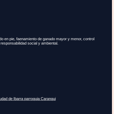
do en pie, faenamiento de ganado mayor y menor, control
 responsabilidad social y ambiental.
udad de Ibarra parroquia Caranqui