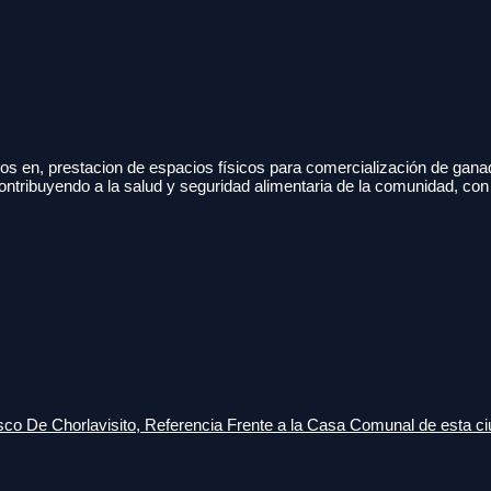
s en, prestacion de espacios físicos para comercialización de gana
ontribuyendo a la salud y seguridad alimentaria de la comunidad, con
o De Chorlavisito, Referencia Frente a la Casa Comunal de esta ci