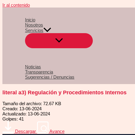
Ir al contenido
Inicio
Nosotros
Servicios
Noticias
Transparencia
Sugerencias / Denuncias
literal a3) Regulación y Procedimientos Internos
Tamaño del archivo: 72.67 KB
Creado: 13-06-2024
Actualizado: 13-06-2024
Golpes: 41
Descargar
Avance