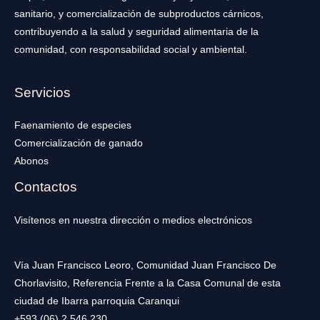
sanitario, y comercialización de subproductos cárnicos,
contribuyendo a la salud y seguridad alimentaria de la
comunidad, con responsabilidad social y ambiental.
Servicios
Faenamiento de especies
Comercialización de ganado
Abonos
Contactos
Visítenos en nuestra dirección o medios electrónicos
Vía Juan Francisco Leoro, Comunidad Juan Francisco De
Chorlavisito, Referencia Frente a la Casa Comunal de esta
ciudad de Ibarra parroquia Caranqui
+593 (06) 2 546 230