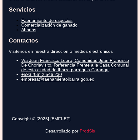
Servicios
Faenamiento de especies
Comercialización de ganado
Abonos
Contactos
Visítenos en nuestra dirección o medios electrónicos
Vía Juan Francisco Leoro, Comunidad Juan Francisco
De Chorlavisito, Referencia Frente a la Casa Comunal
de esta ciudad de Ibarra parroquia Caranqui
+593 (06) 2 546 230
empresa@faenamientoibarra.gob.ec
Copyright © [2025] [EMFI-EP]
Desarrollado por
ProdSis