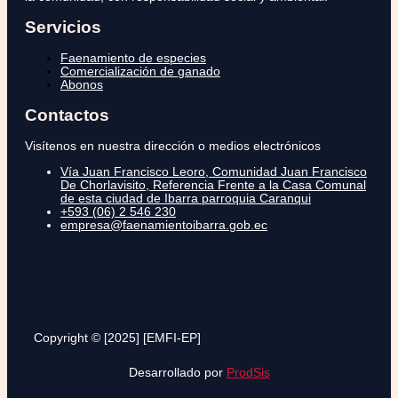
Servicios
Faenamiento de especies
Comercialización de ganado
Abonos
Contactos
Visítenos en nuestra dirección o medios electrónicos
Vía Juan Francisco Leoro, Comunidad Juan Francisco
De Chorlavisito, Referencia Frente a la Casa Comunal
de esta ciudad de Ibarra parroquia Caranqui
+593 (06) 2 546 230
empresa@faenamientoibarra.gob.ec
Copyright © [2025] [EMFI-EP]
Desarrollado por
ProdSis