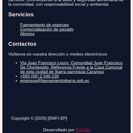
la comunidad, con responsabilidad social y ambiental.
Servicios
Faenamiento de especies
Comercialización de ganado
Abonos
Contactos
Visítenos en nuestra dirección o medios electrónicos
Vía Juan Francisco Leoro, Comunidad Juan Francisco
De Chorlavisito, Referencia Frente a la Casa Comunal
de esta ciudad de Ibarra parroquia Caranqui
+593 (06) 2 546 230
empresa@faenamientoibarra.gob.ec
Copyright © [2025] [EMFI-EP]
Desarrollado por
ProdSis