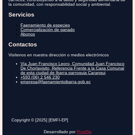
la comunidad, con responsabilidad social y ambiental.
Servicios
Faenamiento de especies
Comercialización de ganado
Abonos
Contactos
Visítenos en nuestra dirección o medios electrónicos
Vía Juan Francisco Leoro, Comunidad Juan Francisco
De Chorlavisito, Referencia Frente a la Casa Comunal
de esta ciudad de Ibarra parroquia Caranqui
+593 (06) 2 546 230
empresa@faenamientoibarra.gob.ec
Copyright © [2025] [EMFI-EP]
Desarrollado por
ProdSis