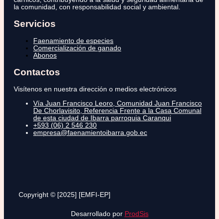
la comunidad, con responsabilidad social y ambiental.
Servicios
Faenamiento de especies
Comercialización de ganado
Abonos
Contactos
Visítenos en nuestra dirección o medios electrónicos
Vía Juan Francisco Leoro, Comunidad Juan Francisco
De Chorlavisito, Referencia Frente a la Casa Comunal
de esta ciudad de Ibarra parroquia Caranqui
+593 (06) 2 546 230
empresa@faenamientoibarra.gob.ec
Copyright © [2025] [EMFI-EP]
Desarrollado por
ProdSis