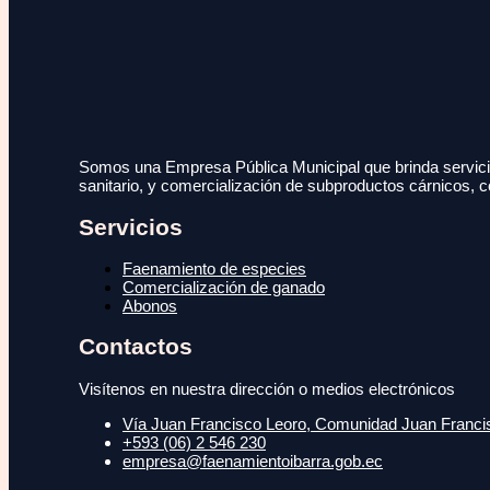
Somos una Empresa Pública Municipal que brinda servicio
sanitario, y comercialización de subproductos cárnicos, c
Servicios
Faenamiento de especies
Comercialización de ganado
Abonos
Contactos
Visítenos en nuestra dirección o medios electrónicos
Vía Juan Francisco Leoro, Comunidad Juan Francisc
+593 (06) 2 546 230
empresa@faenamientoibarra.gob.ec