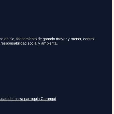
do en pie, faenamiento de ganado mayor y menor, control
 responsabilidad social y ambiental.
udad de Ibarra parroquia Caranqui