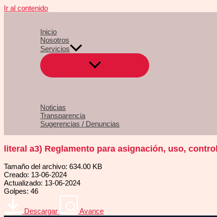
Ir al contenido
Inicio
Nosotros
Servicios
Noticias
Transparencia
Sugerencias / Denuncias
literal a3) Reglamento para asignación, uso, contr
Tamaño del archivo: 634.00 KB
Creado: 13-06-2024
Actualizado: 13-06-2024
Golpes: 46
Descargar
Avance