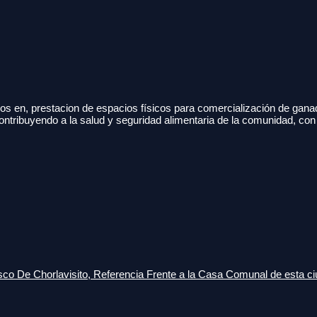
s en, prestacion de espacios físicos para comercialización de gana
ontribuyendo a la salud y seguridad alimentaria de la comunidad, con
o De Chorlavisito, Referencia Frente a la Casa Comunal de esta ci