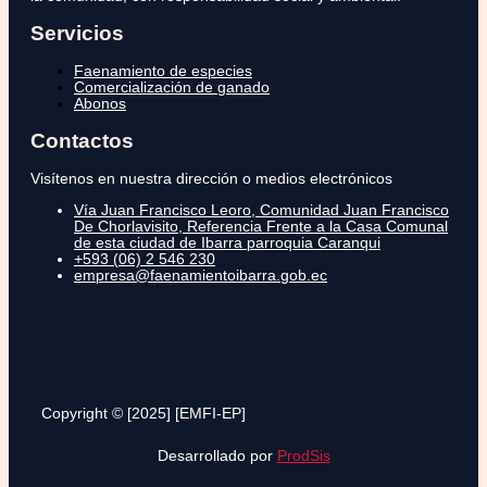
Servicios
Faenamiento de especies
Comercialización de ganado
Abonos
Contactos
Visítenos en nuestra dirección o medios electrónicos
Vía Juan Francisco Leoro, Comunidad Juan Francisco
De Chorlavisito, Referencia Frente a la Casa Comunal
de esta ciudad de Ibarra parroquia Caranqui
+593 (06) 2 546 230
empresa@faenamientoibarra.gob.ec
Copyright © [2025] [EMFI-EP]
Desarrollado por
ProdSis