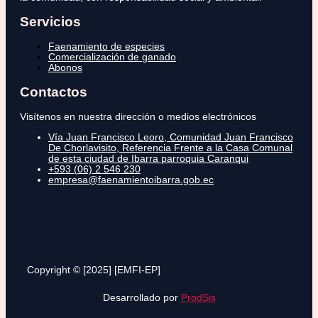
Servicios
Faenamiento de especies
Comercialización de ganado
Abonos
Contactos
Visítenos en nuestra dirección o medios electrónicos
Vía Juan Francisco Leoro, Comunidad Juan Francisco
De Chorlavisito, Referencia Frente a la Casa Comunal
de esta ciudad de Ibarra parroquia Caranqui
+593 (06) 2 546 230
empresa@faenamientoibarra.gob.ec
Copyright © [2025] [EMFI-EP]
Desarrollado por
ProdSis