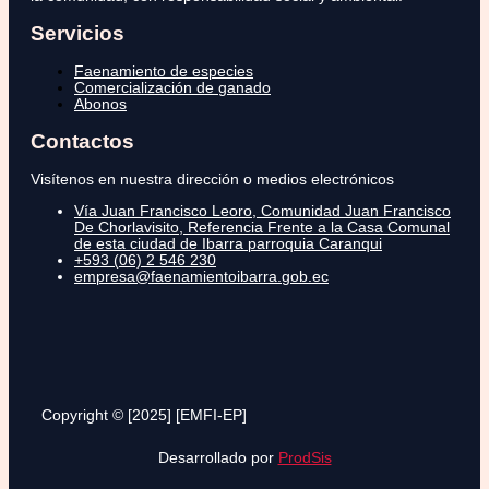
Servicios
Faenamiento de especies
Comercialización de ganado
Abonos
Contactos
Visítenos en nuestra dirección o medios electrónicos
Vía Juan Francisco Leoro, Comunidad Juan Francisco
De Chorlavisito, Referencia Frente a la Casa Comunal
de esta ciudad de Ibarra parroquia Caranqui
+593 (06) 2 546 230
empresa@faenamientoibarra.gob.ec
Copyright © [2025] [EMFI-EP]
Desarrollado por
ProdSis