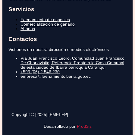
Servicios
Faenamiento de especies
Comercialización de ganado
Abonos
Contactos
Visítenos en nuestra dirección o medios electrónicos
Vía Juan Francisco Leoro, Comunidad Juan Francisco
De Chorlavisito, Referencia Frente a la Casa Comunal
de esta ciudad de Ibarra parroquia Caranqui
+593 (06) 2 546 230
empresa@faenamientoibarra.gob.ec
Copyright © [2025] [EMFI-EP]
Desarrollado por
ProdSis