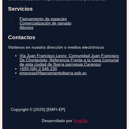
Servicios
Faenamiento de especies
Comercialización de ganado
Abonos
Contactos
Visítenos en nuestra dirección o medios electrónicos
Vía Juan Francisco Leoro, Comunidad Juan Francisco
De Chorlavisito, Referencia Frente a la Casa Comunal
de esta ciudad de Ibarra parroquia Caranqui
+593 (06) 2 546 230
empresa@faenamientoibarra.gob.ec
Copyright © [2025] [EMFI-EP]
Desarrollado por
ProdSis