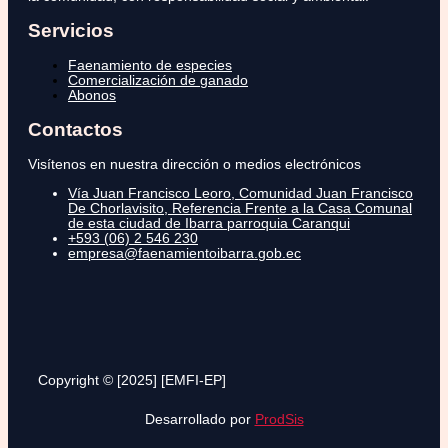
Servicios
Faenamiento de especies
Comercialización de ganado
Abonos
Contactos
Visítenos en nuestra dirección o medios electrónicos
Vía Juan Francisco Leoro, Comunidad Juan Francisco
De Chorlavisito, Referencia Frente a la Casa Comunal
de esta ciudad de Ibarra parroquia Caranqui
+593 (06) 2 546 230
empresa@faenamientoibarra.gob.ec
Copyright © [2025] [EMFI-EP]
Desarrollado por
ProdSis