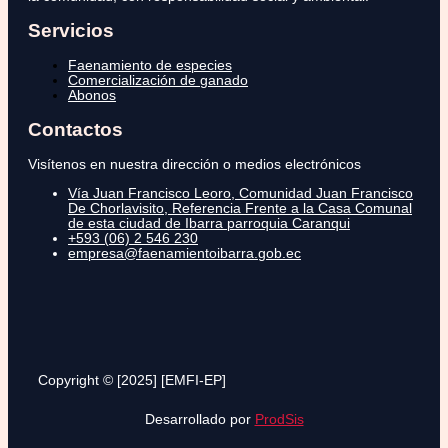
Servicios
Faenamiento de especies
Comercialización de ganado
Abonos
Contactos
Visítenos en nuestra dirección o medios electrónicos
Vía Juan Francisco Leoro, Comunidad Juan Francisco
De Chorlavisito, Referencia Frente a la Casa Comunal
de esta ciudad de Ibarra parroquia Caranqui
+593 (06) 2 546 230
empresa@faenamientoibarra.gob.ec
Copyright © [2025] [EMFI-EP]
Desarrollado por
ProdSis