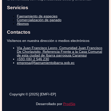
Servicios
Faenamiento de especies
Comercialización de ganado
Abonos
Contactos
Visítenos en nuestra dirección o medios electrónicos
Vía Juan Francisco Leoro, Comunidad Juan Francisco
De Chorlavisito, Referencia Frente a la Casa Comunal
de esta ciudad de Ibarra parroquia Caranqui
+593 (06) 2 546 230
empresa@faenamientoibarra.gob.ec
Copyright © [2025] [EMFI-EP]
Desarrollado por
ProdSis