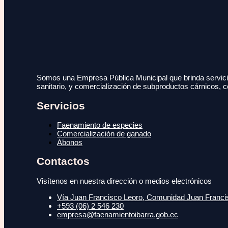
Somos una Empresa Pública Municipal que brinda servicio
sanitario, y comercialización de subproductos cárnicos, c
Servicios
Faenamiento de especies
Comercialización de ganado
Abonos
Contactos
Visítenos en nuestra dirección o medios electrónicos
Vía Juan Francisco Leoro, Comunidad Juan Francisc
+593 (06) 2 546 230
empresa@faenamientoibarra.gob.ec