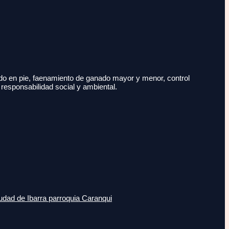
do en pie, faenamiento de ganado mayor y menor, control
 responsabilidad social y ambiental.
udad de Ibarra parroquia Caranqui