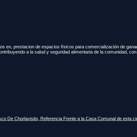
s en, prestacion de espacios físicos para comercialización de gana
ontribuyendo a la salud y seguridad alimentaria de la comunidad, con
o De Chorlavisito, Referencia Frente a la Casa Comunal de esta ci