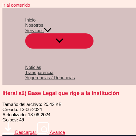
Ir al contenido
Inicio
Nosotros
Servicios
Noticias
Transparencia
Sugerencias / Denuncias
literal a2) Base Legal que rige a la Institución
Tamaño del archivo: 29.42 KB
Creado: 13-06-2024
Actualizado: 13-06-2024
Golpes: 49
Descargar
Avance