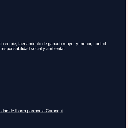
do en pie, faenamiento de ganado mayor y menor, control
 responsabilidad social y ambiental.
udad de Ibarra parroquia Caranqui