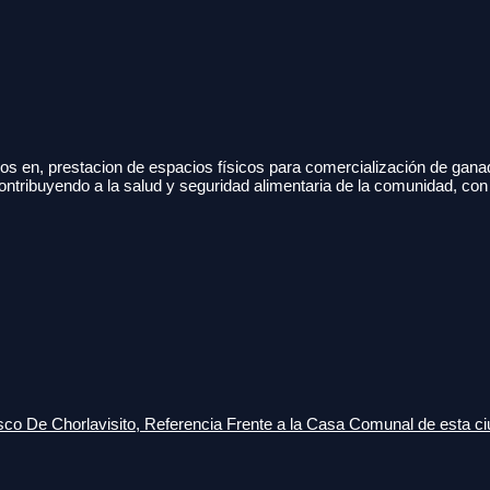
s en, prestacion de espacios físicos para comercialización de gana
ontribuyendo a la salud y seguridad alimentaria de la comunidad, con
o De Chorlavisito, Referencia Frente a la Casa Comunal de esta ci