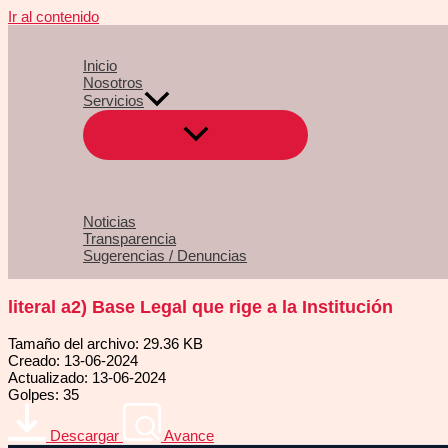
Ir al contenido
Inicio
Nosotros
Servicios
Noticias
Transparencia
Sugerencias / Denuncias
literal a2) Base Legal que rige a la Institución
Tamaño del archivo: 29.36 KB
Creado: 13-06-2024
Actualizado: 13-06-2024
Golpes: 35
Descargar
Avance