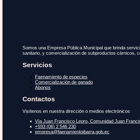
Somos una Empresa Pública Municipal que brinda servicio
sanitario, y comercialización de subproductos cárnicos, c
Servicios
Faenamiento de especies
Comercialización de ganado
Abonos
Contactos
Visítenos en nuestra dirección o medios electrónicos
Vía Juan Francisco Leoro, Comunidad Juan Francisc
+593 (06) 2 546 230
empresa@faenamientoibarra.gob.ec