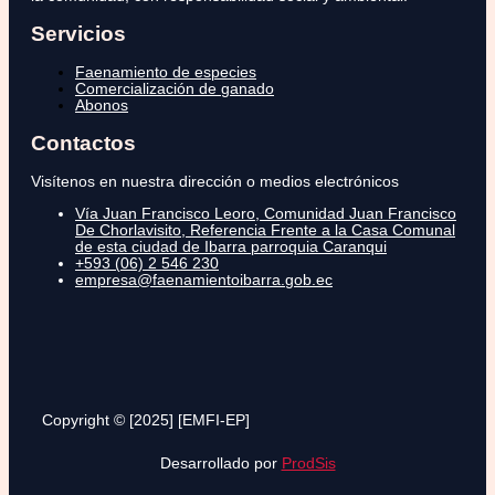
Servicios
Faenamiento de especies
Comercialización de ganado
Abonos
Contactos
Visítenos en nuestra dirección o medios electrónicos
Vía Juan Francisco Leoro, Comunidad Juan Francisco
De Chorlavisito, Referencia Frente a la Casa Comunal
de esta ciudad de Ibarra parroquia Caranqui
+593 (06) 2 546 230
empresa@faenamientoibarra.gob.ec
Copyright © [2025] [EMFI-EP]
Desarrollado por
ProdSis