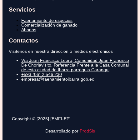
Servicios
Faenamiento de especies
Comercialización de ganado
Abonos
Contactos
Visítenos en nuestra dirección o medios electrónicos
Vía Juan Francisco Leoro, Comunidad Juan Francisco
De Chorlavisito, Referencia Frente a la Casa Comunal
de esta ciudad de Ibarra parroquia Caranqui
+593 (06) 2 546 230
empresa@faenamientoibarra.gob.ec
Copyright © [2025] [EMFI-EP]
Desarrollado por
ProdSis