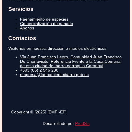
Servicios
Faenamiento de especies
Comercialización de ganado
Abonos
Contactos
Visítenos en nuestra dirección o medios electrónicos
Vía Juan Francisco Leoro, Comunidad Juan Francisco
De Chorlavisito, Referencia Frente a la Casa Comunal
de esta ciudad de Ibarra parroquia Caranqui
+593 (06) 2 546 230
empresa@faenamientoibarra.gob.ec
Copyright © [2025] [EMFI-EP]
Desarrollado por
ProdSis