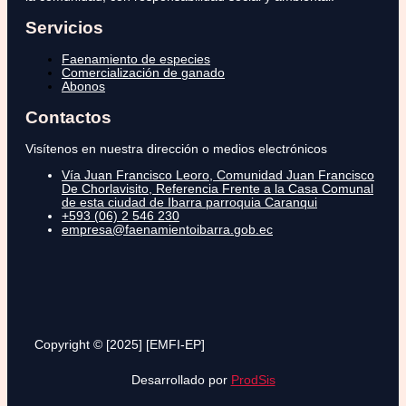
Servicios
Faenamiento de especies
Comercialización de ganado
Abonos
Contactos
Visítenos en nuestra dirección o medios electrónicos
Vía Juan Francisco Leoro, Comunidad Juan Francisco
De Chorlavisito, Referencia Frente a la Casa Comunal
de esta ciudad de Ibarra parroquia Caranqui
+593 (06) 2 546 230
empresa@faenamientoibarra.gob.ec
Copyright © [2025] [EMFI-EP]
Desarrollado por
ProdSis