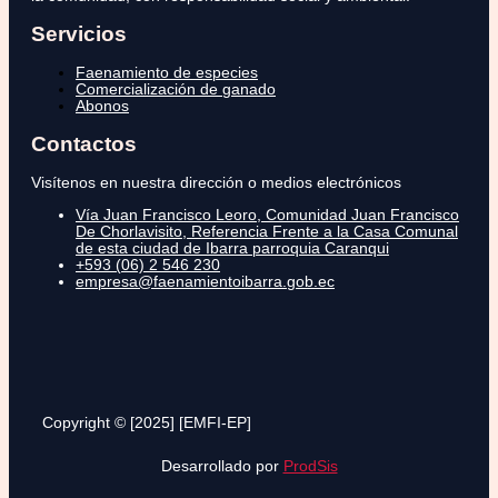
Servicios
Faenamiento de especies
Comercialización de ganado
Abonos
Contactos
Visítenos en nuestra dirección o medios electrónicos
Vía Juan Francisco Leoro, Comunidad Juan Francisco
De Chorlavisito, Referencia Frente a la Casa Comunal
de esta ciudad de Ibarra parroquia Caranqui
+593 (06) 2 546 230
empresa@faenamientoibarra.gob.ec
Copyright © [2025] [EMFI-EP]
Desarrollado por
ProdSis