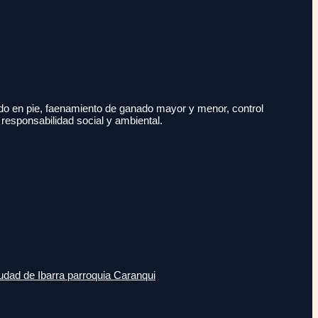
do en pie, faenamiento de ganado mayor y menor, control
 responsabilidad social y ambiental.
udad de Ibarra parroquia Caranqui