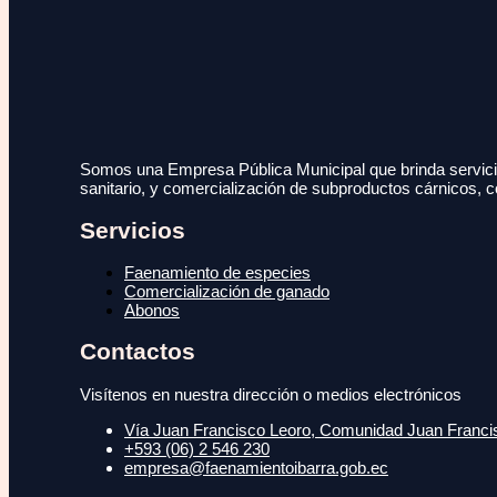
Somos una Empresa Pública Municipal que brinda servicio
sanitario, y comercialización de subproductos cárnicos, c
Servicios
Faenamiento de especies
Comercialización de ganado
Abonos
Contactos
Visítenos en nuestra dirección o medios electrónicos
Vía Juan Francisco Leoro, Comunidad Juan Francisc
+593 (06) 2 546 230
empresa@faenamientoibarra.gob.ec