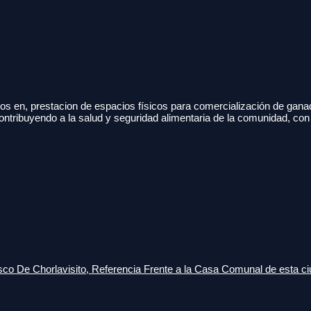
s en, prestacion de espacios físicos para comercialización de gana
ontribuyendo a la salud y seguridad alimentaria de la comunidad, con
o De Chorlavisito, Referencia Frente a la Casa Comunal de esta ci