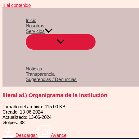
Ir al contenido
Inicio
Nosotros
Servicios
Noticias
Transparencia
Sugerencias / Denuncias
literal a1) Organigrama de la Institución
Tamaño del archivo: 415.00 KB
Creado: 13-06-2024
Actualizado: 13-06-2024
Golpes: 38
Descargar
Avance