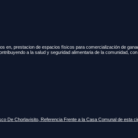
s en, prestacion de espacios físicos para comercialización de gana
ontribuyendo a la salud y seguridad alimentaria de la comunidad, con
o De Chorlavisito, Referencia Frente a la Casa Comunal de esta ci