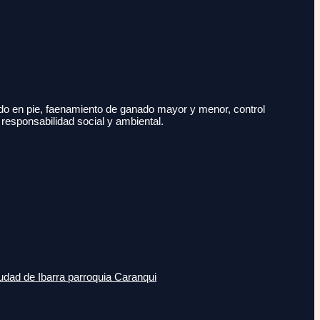
do en pie, faenamiento de ganado mayor y menor, control
 responsabilidad social y ambiental.
udad de Ibarra parroquia Caranqui