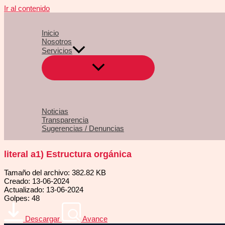
Ir al contenido
Inicio
Nosotros
Servicios
Noticias
Transparencia
Sugerencias / Denuncias
literal a1) Estructura orgánica
Tamaño del archivo: 382.82 KB
Creado: 13-06-2024
Actualizado: 13-06-2024
Golpes: 48
Descargar
Avance