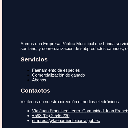
Somos una Empresa Pública Municipal que brinda servicio
sanitario, y comercialización de subproductos cárnicos, c
Servicios
Faenamiento de especies
Comercialización de ganado
Abonos
Contactos
Visítenos en nuestra dirección o medios electrónicos
Vía Juan Francisco Leoro, Comunidad Juan Francisc
+593 (06) 2 546 230
empresa@faenamientoibarra.gob.ec