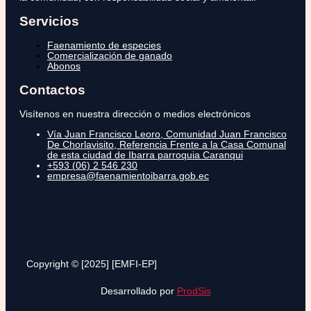
Servicios
Faenamiento de especies
Comercialización de ganado
Abonos
Contactos
Visítenos en nuestra dirección o medios electrónicos
Vía Juan Francisco Leoro, Comunidad Juan Francisco
De Chorlavisito, Referencia Frente a la Casa Comunal
de esta ciudad de Ibarra parroquia Caranqui
+593 (06) 2 546 230
empresa@faenamientoibarra.gob.ec
Copyright © [2025] [EMFI-EP]
Desarrollado por
ProdSis