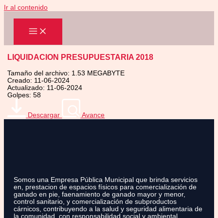
Ir al contenido
LIQUIDACION PRESUPUESTARIA 2018
Tamaño del archivo: 1.53 MEGABYTE
Creado: 11-06-2024
Actualizado: 11-06-2024
Golpes: 58
Descargar
Avance
Somos una Empresa Pública Municipal que brinda servicios
en, prestacion de espacios físicos para comercialización de
ganado en pie, faenamiento de ganado mayor y menor,
control sanitario, y comercialización de subproductos
cárnicos, contribuyendo a la salud y seguridad alimentaria de
la comunidad, con responsabilidad social y ambiental.