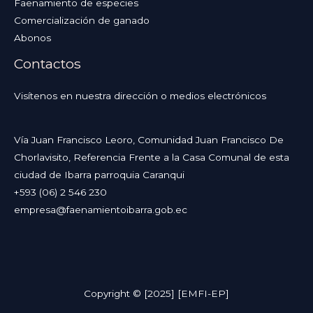
Faenamiento de especies
Comercialización de ganado
Abonos
Contactos
Visítenos en nuestra dirección o medios electrónicos
Vía Juan Francisco Leoro, Comunidad Juan Francisco De
Chorlavisito, Referencia Frente a la Casa Comunal de esta
ciudad de Ibarra parroquia Caranqui
+593 (06) 2 546 230
empresa@faenamientoibarra.gob.ec
Copyright © [2025] [EMFI-EP]