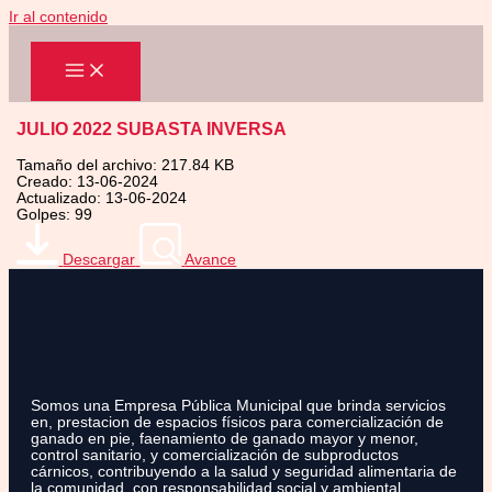
Ir al contenido
JULIO 2022 SUBASTA INVERSA
Tamaño del archivo: 217.84 KB
Creado: 13-06-2024
Actualizado: 13-06-2024
Golpes: 99
Descargar
Avance
Somos una Empresa Pública Municipal que brinda servicios
en, prestacion de espacios físicos para comercialización de
ganado en pie, faenamiento de ganado mayor y menor,
control sanitario, y comercialización de subproductos
cárnicos, contribuyendo a la salud y seguridad alimentaria de
la comunidad, con responsabilidad social y ambiental.