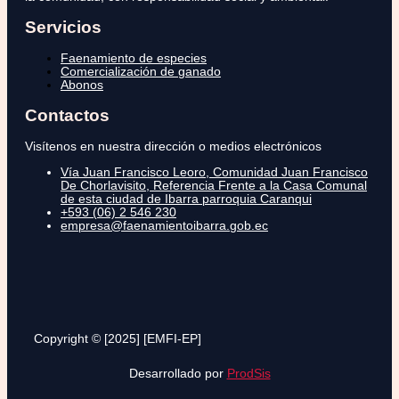
Servicios
Faenamiento de especies
Comercialización de ganado
Abonos
Contactos
Visítenos en nuestra dirección o medios electrónicos
Vía Juan Francisco Leoro, Comunidad Juan Francisco
De Chorlavisito, Referencia Frente a la Casa Comunal
de esta ciudad de Ibarra parroquia Caranqui
+593 (06) 2 546 230
empresa@faenamientoibarra.gob.ec
Copyright © [2025] [EMFI-EP]
Desarrollado por
ProdSis