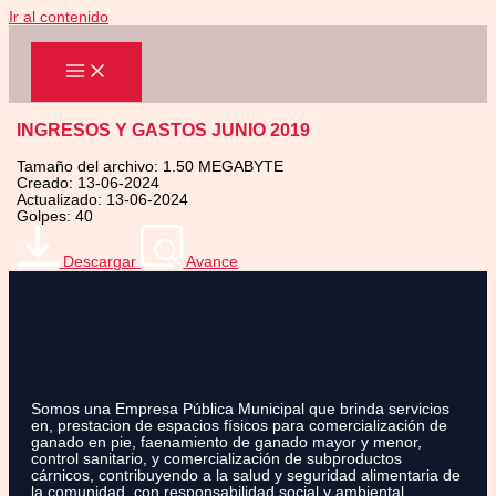
Ir al contenido
INGRESOS Y GASTOS JUNIO 2019
Tamaño del archivo: 1.50 MEGABYTE
Creado: 13-06-2024
Actualizado: 13-06-2024
Golpes: 40
Descargar
Avance
Somos una Empresa Pública Municipal que brinda servicios
en, prestacion de espacios físicos para comercialización de
ganado en pie, faenamiento de ganado mayor y menor,
control sanitario, y comercialización de subproductos
cárnicos, contribuyendo a la salud y seguridad alimentaria de
la comunidad, con responsabilidad social y ambiental.