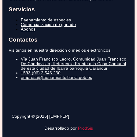
Servicios
Faenamiento de especies
Comercialización de ganado
Abonos
Contactos
Visítenos en nuestra dirección o medios electrónicos
Vía Juan Francisco Leoro, Comunidad Juan Francisco
De Chorlavisito, Referencia Frente a la Casa Comunal
de esta ciudad de Ibarra parroquia Caranqui
+593 (06) 2 546 230
empresa@faenamientoibarra.gob.ec
Copyright © [2025] [EMFI-EP]
Desarrollado por
ProdSis