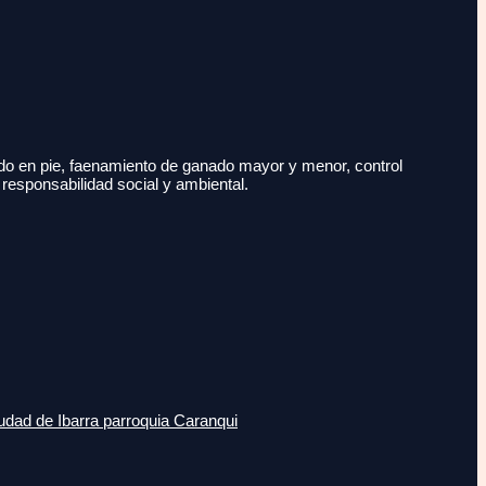
do en pie, faenamiento de ganado mayor y menor, control
 responsabilidad social y ambiental.
udad de Ibarra parroquia Caranqui