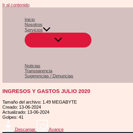
Ir al contenido
Inicio
Nosotros
Servicios
Noticias
Transparencia
Sugerencias / Denuncias
INGRESOS Y GASTOS JULIO 2020
Tamaño del archivo: 1.49 MEGABYTE
Creado: 13-06-2024
Actualizado: 13-06-2024
Golpes: 41
Descargar
Avance