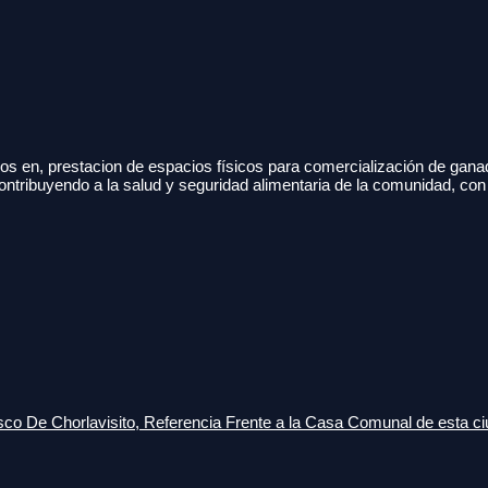
s en, prestacion de espacios físicos para comercialización de gana
ontribuyendo a la salud y seguridad alimentaria de la comunidad, con
o De Chorlavisito, Referencia Frente a la Casa Comunal de esta ci