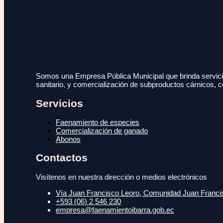
Somos una Empresa Pública Municipal que brinda servicio
sanitario, y comercialización de subproductos cárnicos, c
Servicios
Faenamiento de especies
Comercialización de ganado
Abonos
Contactos
Visítenos en nuestra dirección o medios electrónicos
Vía Juan Francisco Leoro, Comunidad Juan Francisc
+593 (06) 2 546 230
empresa@faenamientoibarra.gob.ec