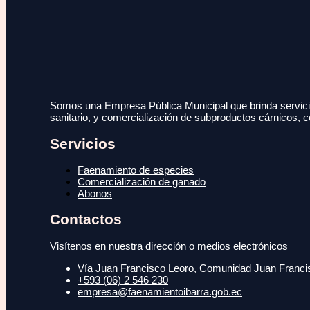
Somos una Empresa Pública Municipal que brinda servicio
sanitario, y comercialización de subproductos cárnicos, c
Servicios
Faenamiento de especies
Comercialización de ganado
Abonos
Contactos
Visítenos en nuestra dirección o medios electrónicos
Vía Juan Francisco Leoro, Comunidad Juan Francisc
+593 (06) 2 546 230
empresa@faenamientoibarra.gob.ec