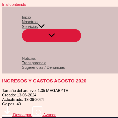
Ir al contenido
Inicio
Nosotros
Servicios
Noticias
Transparencia
Sugerencias / Denuncias
INGRESOS Y GASTOS AGOSTO 2020
Tamaño del archivo: 1.35 MEGABYTE
Creado: 13-06-2024
Actualizado: 13-06-2024
Golpes: 40
Descargar
Avance