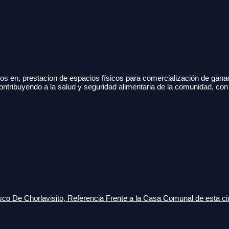
s en, prestacion de espacios físicos para comercialización de gana
ontribuyendo a la salud y seguridad alimentaria de la comunidad, con
o De Chorlavisito, Referencia Frente a la Casa Comunal de esta ci