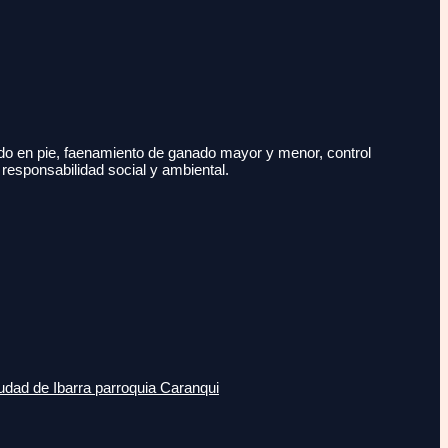
do en pie, faenamiento de ganado mayor y menor, control
 responsabilidad social y ambiental.
udad de Ibarra parroquia Caranqui