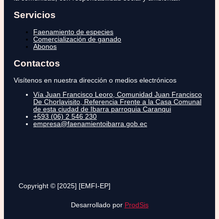
Servicios
Faenamiento de especies
Comercialización de ganado
Abonos
Contactos
Visítenos en nuestra dirección o medios electrónicos
Vía Juan Francisco Leoro, Comunidad Juan Francisco
De Chorlavisito, Referencia Frente a la Casa Comunal
de esta ciudad de Ibarra parroquia Caranqui
+593 (06) 2 546 230
empresa@faenamientoibarra.gob.ec
Copyright © [2025] [EMFI-EP]
Desarrollado por
ProdSis