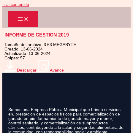
Ir al contenido
INFORME DE GESTION 2019
Tamaño del archivo: 3.63 MEGABYTE
Creado: 13-06-2024
Actualizado: 13-06-2024
Golpes: 57
Descargar
Avance
Somos una Empresa Pública Municipal que brinda servicios
en, prestacion de espacios físicos para comercialización de
ganado en pie, faenamiento de ganado mayor y menor,
control sanitario, y comercialización de subproductos
cárnicos, contribuyendo a la salud y seguridad alimentaria de
la comunidad, con responsabilidad social y ambiental.