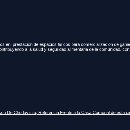
s en, prestacion de espacios físicos para comercialización de gana
ontribuyendo a la salud y seguridad alimentaria de la comunidad, con
o De Chorlavisito, Referencia Frente a la Casa Comunal de esta ci