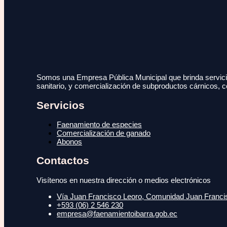
Somos una Empresa Pública Municipal que brinda servicio
sanitario, y comercialización de subproductos cárnicos, c
Servicios
Faenamiento de especies
Comercialización de ganado
Abonos
Contactos
Visítenos en nuestra dirección o medios electrónicos
Vía Juan Francisco Leoro, Comunidad Juan Francisc
+593 (06) 2 546 230
empresa@faenamientoibarra.gob.ec