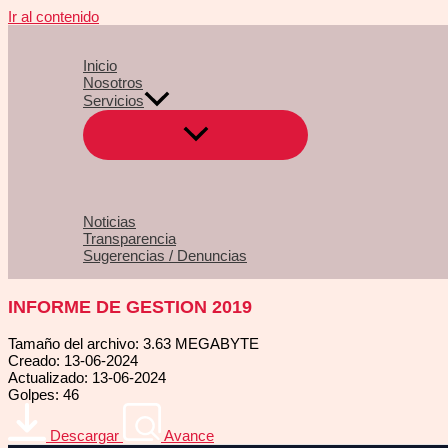
Ir al contenido
Inicio
Nosotros
Servicios
Noticias
Transparencia
Sugerencias / Denuncias
INFORME DE GESTION 2019
Tamaño del archivo: 3.63 MEGABYTE
Creado: 13-06-2024
Actualizado: 13-06-2024
Golpes: 46
Descargar
Avance