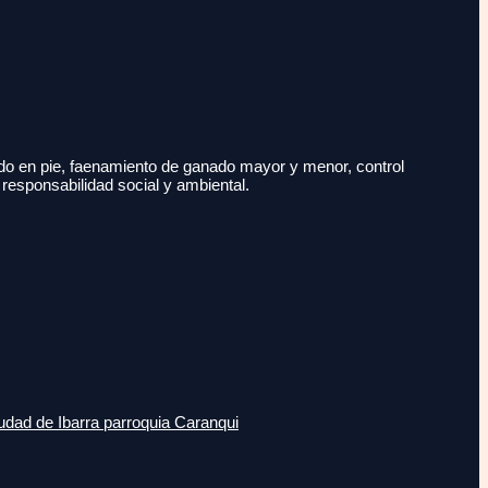
do en pie, faenamiento de ganado mayor y menor, control
 responsabilidad social y ambiental.
udad de Ibarra parroquia Caranqui