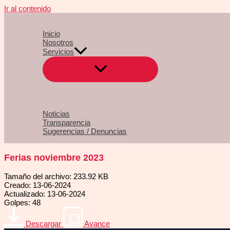
Ir al contenido
Inicio
Nosotros
Servicios
Noticias
Transparencia
Sugerencias / Denuncias
Ferias noviembre 2023
Tamaño del archivo: 233.92 KB
Creado: 13-06-2024
Actualizado: 13-06-2024
Golpes: 48
Descargar
Avance