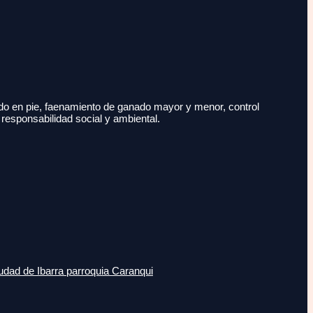
do en pie, faenamiento de ganado mayor y menor, control
 responsabilidad social y ambiental.
udad de Ibarra parroquia Caranqui