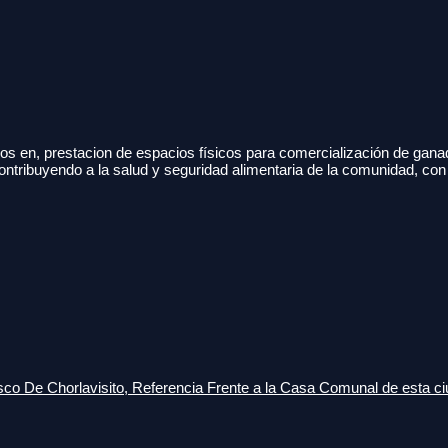
s en, prestacion de espacios físicos para comercialización de gana
ontribuyendo a la salud y seguridad alimentaria de la comunidad, con
o De Chorlavisito, Referencia Frente a la Casa Comunal de esta ci