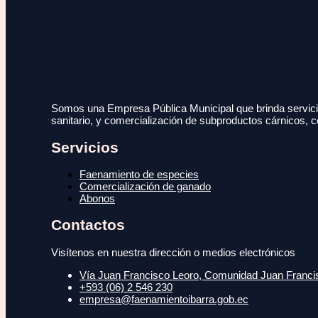
Somos una Empresa Pública Municipal que brinda servicio
sanitario, y comercialización de subproductos cárnicos, c
Servicios
Faenamiento de especies
Comercialización de ganado
Abonos
Contactos
Visítenos en nuestra dirección o medios electrónicos
Vía Juan Francisco Leoro, Comunidad Juan Francisc
+593 (06) 2 546 230
empresa@faenamientoibarra.gob.ec